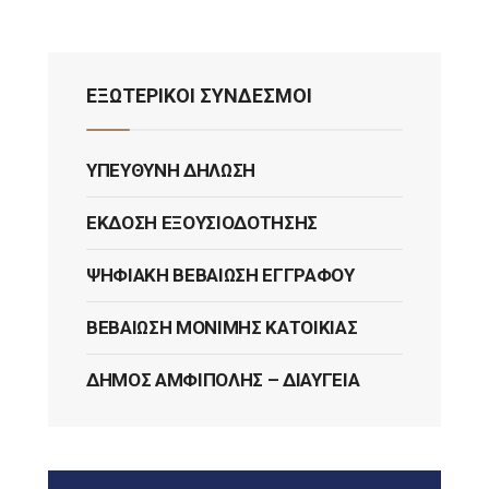
ΕΞΩΤΕΡΙΚΟΙ ΣΥΝΔΕΣΜΟΙ
ΥΠΕΎΘΥΝΗ ΔΉΛΩΣΗ
ΈΚΔΟΣΗ ΕΞΟΥΣΙΟΔΌΤΗΣΗΣ
ΨΗΦΙΑΚΉ ΒΕΒΑΊΩΣΗ ΕΓΓΡΆΦΟΥ
ΒΕΒΑΊΩΣΗ ΜΌΝΙΜΗΣ ΚΑΤΟΙΚΊΑΣ
ΔΉΜΟΣ ΑΜΦΊΠΟΛΗΣ – ΔΙΑΎΓΕΙΑ