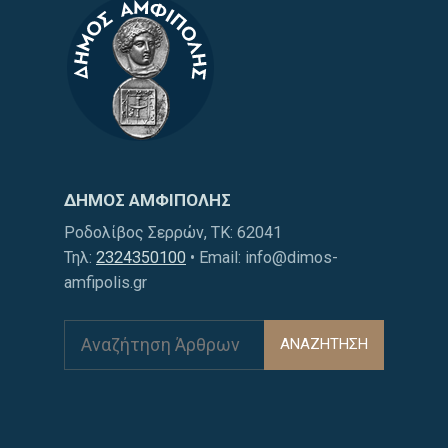
ΔΗΜΟΣ ΑΜΦΙΠΟΛΗΣ
Ροδολίβος Σερρών, ΤΚ: 62041
Τηλ:
2324350100
• Email: info@dimos-
amfipolis.gr
ΑΝΑΖΗΤΗΣΗ