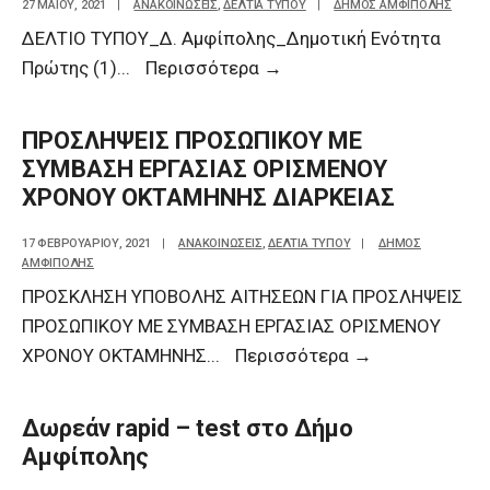
27 ΜΑΪ́ΟΥ, 2021
|
ΑΝΑΚΟΙΝΩΣΕΙΣ
,
ΔΕΛΤΙΑ ΤΥΠΟΥ
|
ΔΗΜΟΣ ΑΜΦΙΠΟΛΗΣ
ΔΕΛΤΙΟ ΤΥΠΟΥ_Δ. Αμφίπολης_Δημοτική Ενότητα
Πρώτης (1)
...
Περισσότερα
→
ΠΡΟΣΛΗΨΕΙΣ ΠΡΟΣΩΠΙΚΟΥ ΜΕ
ΣΥΜΒΑΣΗ ΕΡΓΑΣΙΑΣ ΟΡΙΣΜΕΝΟΥ
ΧΡΟΝΟΥ ΟΚΤΑΜΗΝΗΣ ∆ΙΑΡΚΕΙΑΣ
17 ΦΕΒΡΟΥΑΡΊΟΥ, 2021
|
ΑΝΑΚΟΙΝΩΣΕΙΣ
,
ΔΕΛΤΙΑ ΤΥΠΟΥ
|
ΔΗΜΟΣ
ΑΜΦΙΠΟΛΗΣ
ΠΡΟΣΚΛΗΣΗ ΥΠΟΒΟΛΗΣ ΑΙΤΗΣΕΩΝ ΓΙΑ ΠΡΟΣΛΗΨΕΙΣ
ΠΡΟΣΩΠΙΚΟΥ ΜΕ ΣΥΜΒΑΣΗ ΕΡΓΑΣΙΑΣ ΟΡΙΣΜΕΝΟΥ
ΧΡΟΝΟΥ ΟΚΤΑΜΗΝΗΣ
...
Περισσότερα
→
Δωρεάν rapid – test στο Δήμο
Αμφίπολης