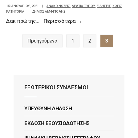
15 ΙΑΝΟΥΑΡΊΟΥ, 2021
|
ΑΝΑΚΟΙΝΩΣΕΙΣ
,
ΔΕΛΤΙΑ ΤΥΠΟΥ
,
ΕΙΔΗΣΕΙΣ
,
ΧΩΡΊΣ
ΚΑΤΗΓΟΡΊΑ
|
ΔΗΜΟΣ ΑΜΦΙΠΟΛΗΣ
Δακ πρώτης
...
Περισσότερα
→
Προηγούμενα
1
2
3
ΕΞΩΤΕΡΙΚΟΙ ΣΥΝΔΕΣΜΟΙ
ΥΠΕΎΘΥΝΗ ΔΉΛΩΣΗ
ΈΚΔΟΣΗ ΕΞΟΥΣΙΟΔΌΤΗΣΗΣ
ΨΗΦΙΑΚΉ ΒΕΒΑΊΩΣΗ ΕΓΓΡΆΦΟΥ