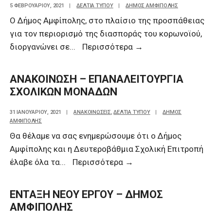
5 ΦΕΒΡΟΥΑΡΊΟΥ, 2021
|
ΔΕΛΤΙΑ ΤΥΠΟΥ
|
ΔΗΜΟΣ ΑΜΦΙΠΟΛΗΣ
Ο Δήμος Αμφίπολης, στο πλαίσιο της προσπάθειας
για τον περιορισμό της διασποράς του κορωνοϊού,
διοργανώνει σε
...
Περισσότερα
→
ΑΝΑΚΟΙΝΩΣΗ – ΕΠΑΝΑΛΕΙΤΟΥΡΓΙΑ
ΣΧΟΛΙΚΩΝ ΜΟΝΑΔΩΝ
31 ΙΑΝΟΥΑΡΊΟΥ, 2021
|
ΑΝΑΚΟΙΝΩΣΕΙΣ
,
ΔΕΛΤΙΑ ΤΥΠΟΥ
|
ΔΗΜΟΣ
ΑΜΦΙΠΟΛΗΣ
Θα θέλαμε να σας ενημερώσουμε ότι ο Δήμος
Αμφίπολης και η Δευτεροβάθμια Σχολική Επιτροπή
έλαβε όλα τα
...
Περισσότερα
→
ΕΝΤΑΞΗ ΝΕΟΥ ΕΡΓΟΥ – ΔΗΜΟΣ
ΑΜΦΙΠΟΛΗΣ