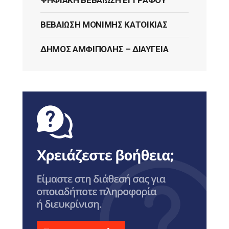
ΒΕΒΑΊΩΣΗ ΜΌΝΙΜΗΣ ΚΑΤΟΙΚΊΑΣ
ΔΉΜΟΣ ΑΜΦΊΠΟΛΗΣ – ΔΙΑΎΓΕΙΑ